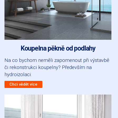
Koupelna pěkně od podlahy
Na co bychom neměli zapomenout při výstavbě
či rekonstrukci koupelny? Především na
hydroizolaci.
Chci vědět více