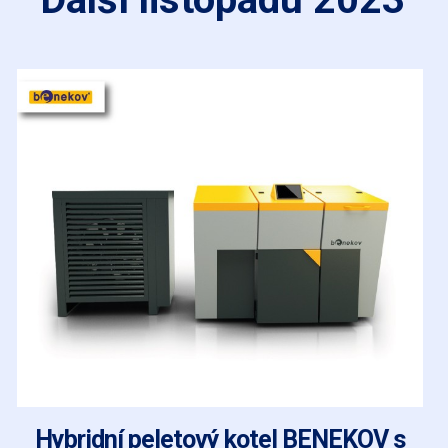
Hybridní peletový kotel BENEKOV s