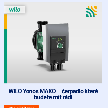
WILO Yonos MAXO – čerpadlo které
budete mít rádi