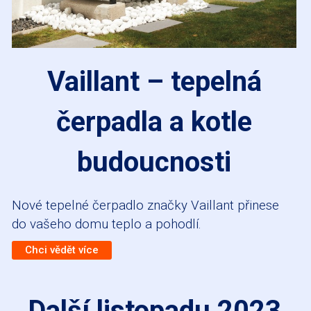
Vaillant – tepelná
čerpadla a kotle
budoucnosti
Nové tepelné čerpadlo značky Vaillant přinese
do vašeho domu teplo a pohodlí.
Chci vědět více
Další listopadu 2023