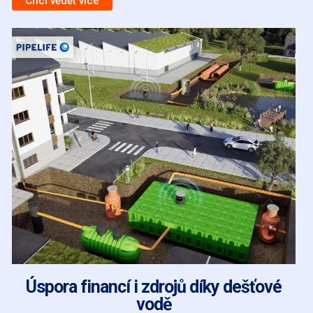
Chci vědět více
Úspora financí i zdrojů díky dešťové
vodě