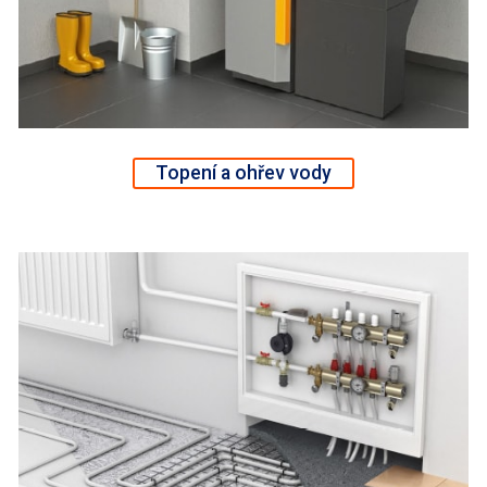
Topení a ohřev vody