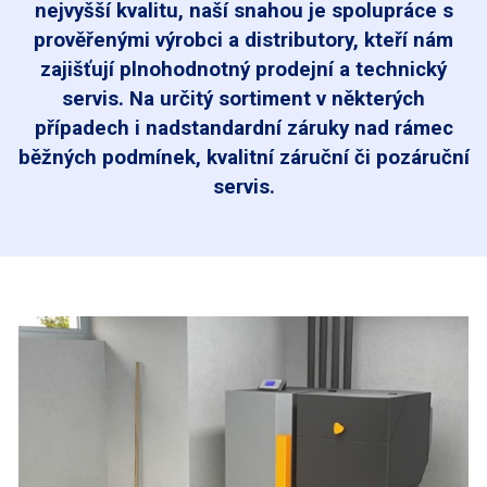
nejvyšší kvalitu, naší snahou je spolupráce s
prověřenými výrobci a distributory, kteří nám
zajišťují plnohodnotný prodejní a technický
servis. Na určitý sortiment v některých
případech i nadstandardní záruky nad rámec
běžných podmínek, kvalitní záruční či pozáruční
servis.