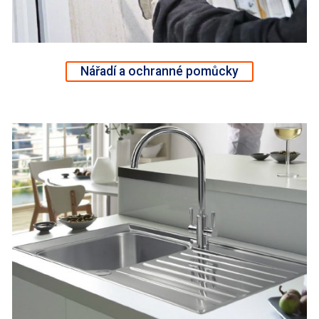
Nářadí a ochranné pomůcky