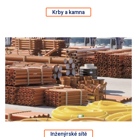
Krby a kamna
Inženýrské sítě