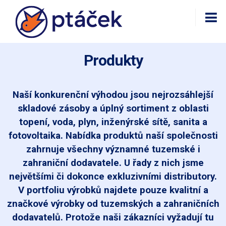
Produkty
Naší konkurenční výhodou jsou nejrozsáhlejší
skladové zásoby a úplný sortiment z oblasti
topení, voda, plyn, inženýrské sítě, sanita a
fotovoltaika. Nabídka produktů naší společnosti
zahrnuje všechny významné tuzemské i
zahraniční dodavatele. U řady z nich jsme
největšími či dokonce exkluzivními distributory.
V portfoliu výrobků najdete pouze kvalitní a
značkové výrobky od tuzemských a zahraničních
dodavatelů. Protože naši zákazníci vyžadují tu