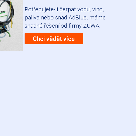
Potřebujete-li čerpat vodu, víno,
paliva nebo snad AdBlue, máme
snadné řešení od firmy ZUWA.
Chci vědět více