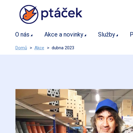
O nás
Akce a novinky
Služby
P
Domů
>
Akce
>
dubna 2023