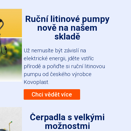
Ruční litinové pumpy
nově na našem
skladě
Už nemusíte být závislí na
elektrické energii, jděte vstříc
přírodě a pořiďte si ruční litinovou
pumpu od českého výrobce
Kovoplast.
Chci vědět více
Čerpadla s velkými
možnostmi