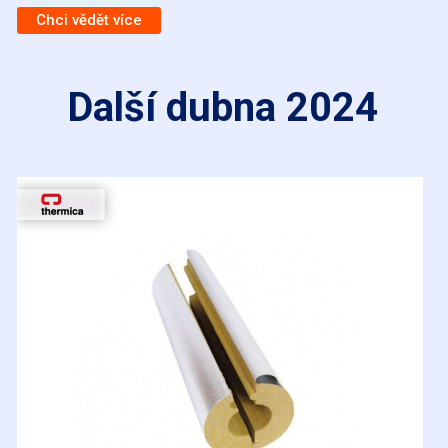
Chci vědět více
Další dubna 2024