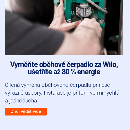
Vyměňte oběhové čerpadlo za Wilo,
ušetříte až 80 % energie
Cílená výměna oběhového čerpadla přinese
výrazné úspory. Instalace je přitom velmi rychlá
a jednoduchá.
Chci vědět více