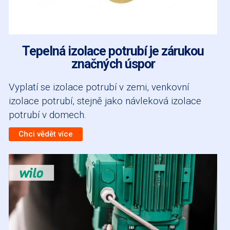
Tepelná izolace potrubí je zárukou
značných úspor
Vyplatí se izolace potrubí v zemi, venkovní
izolace potrubí, stejně jako návleková izolace
potrubí v domech.
Chci vědět více