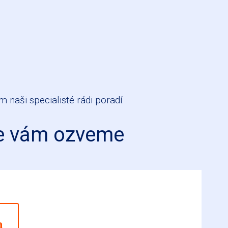
m naši specialisté rádi poradí.
se vám ozveme
a