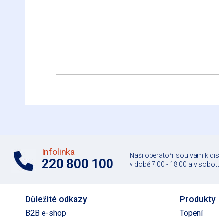
Infolinka
Naši operátoři jsou vám k di
220 800 100
v době 7:00 - 18:00 a v sobotu
Důležité odkazy
Produkty
B2B e-shop
Topení