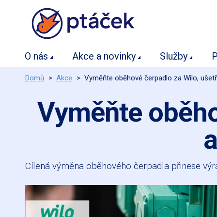
O nás
Akce a novinky
Služby
P
Domů
>
Akce
>
Vyměňte oběhové čerpadlo za Wilo, ušetří
Vyměňte oběhov
a
Cílená výměna oběhového čerpadla přinese výraz