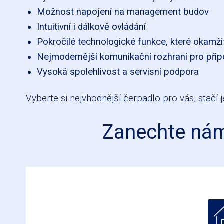
Možnost napojení na management budov
Intuitivní i dálkově ovládání
Pokročilé technologické funkce, které okamž
Nejmodernější komunikační rozhraní pro připo
Vysoká spolehlivost a servisní podpora
Vyberte si nejvhodnější čerpadlo pro vás, stačí j
Zanechte nám