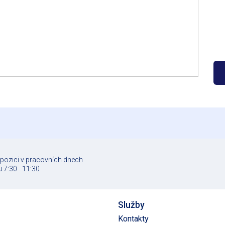
spozici v pracovních dnech
 7:30 - 11:30
Služby
Kontakty