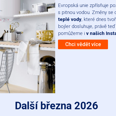
Evropská unie zpřísňuje po
s pitnou vodou. Změny se 
teplé vody
, které dnes tvo
bojler dosluhuje, právě teď
pomůžeme i
v našich Inst
Chci vědět více
Další března 2026