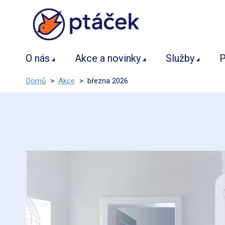
O nás
Akce a novinky
Služby
P
Domů
>
Akce
>
března 2026