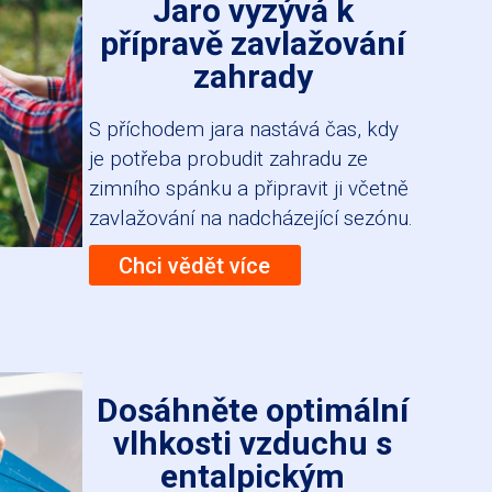
Jaro vyzývá k
přípravě zavlažování
zahrady
S příchodem jara nastává čas, kdy
je potřeba probudit zahradu ze
zimního spánku a připravit ji včetně
zavlažování na nadcházející sezónu.
Chci vědět více
Dosáhněte optimální
vlhkosti vzduchu s
entalpickým