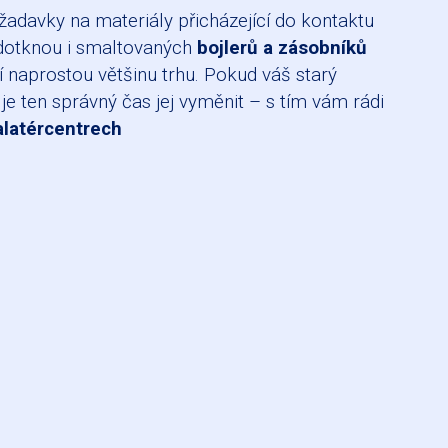
žadavky na materiály přicházející do kontaktu
dotknou i smaltovaných
bojlerů a zásobníků
ří naprostou většinu trhu. Pokud váš starý
 je ten správný čas jej vyměnit – s tím vám rádi
alatércentrech