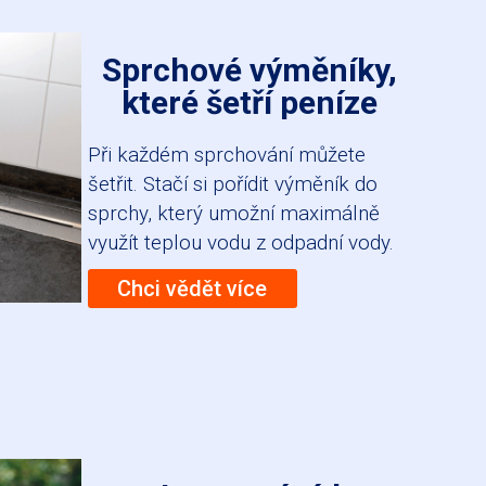
Sprchové výměníky,
které šetří peníze
Při každém sprchování můžete
šetřit. Stačí si pořídit výměník do
sprchy, který umožní maximálně
využít teplou vodu z odpadní vody.
Chci vědět více