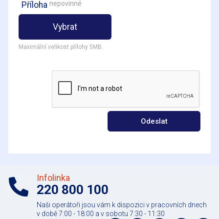
nepovinné
Příloha
Vybrat
Maximální velikost přílohy 5MB.
Odeslat
Infolinka
220 800 100
Naši operátoři jsou vám k dispozici v pracovních dnech
v době 7:00 - 18:00 a v sobotu 7:30 - 11:30