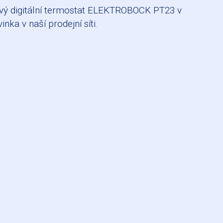
vý digitální termostat ELEKTROBOCK PT23 v
inka v naší prodejní síti.