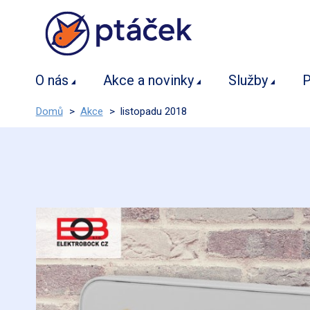
O nás
Akce a novinky
Služby
P
Domů
>
Akce
>
listopadu 2018