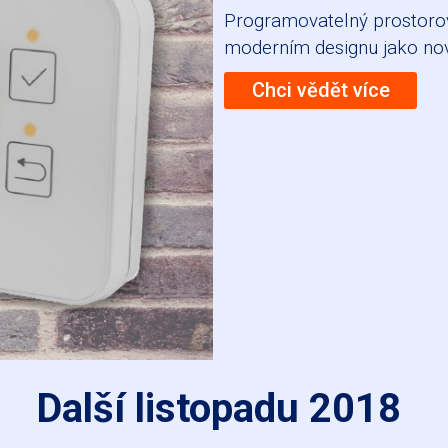
Programovatelný prostoro
moderním designu
jako nov
Chci vědět více
Další listopadu 2018