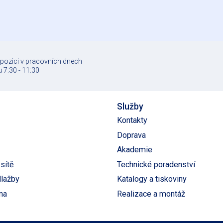
spozici v pracovních dnech
 7:30 - 11:30
Služby
Kontakty
Doprava
Akademie
sítě
Technické poradenství
dlažby
Katalogy a tiskoviny
na
Realizace a montáž