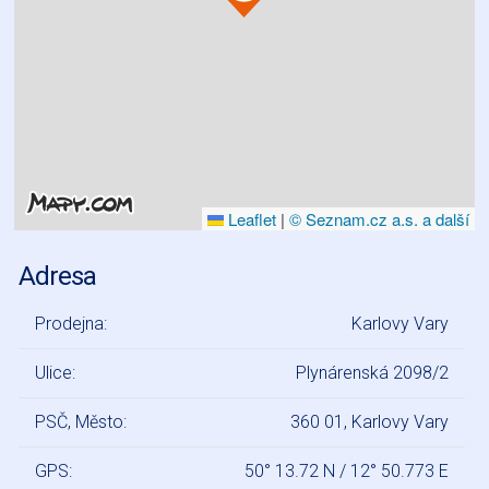
Leaflet
|
© Seznam.cz a.s. a další
Adresa
Prodejna:
Karlovy Vary
Ulice:
Plynárenská 2098/2
PSČ, Město:
360 01, Karlovy Vary
GPS:
50° 13.72 N / 12° 50.773 E