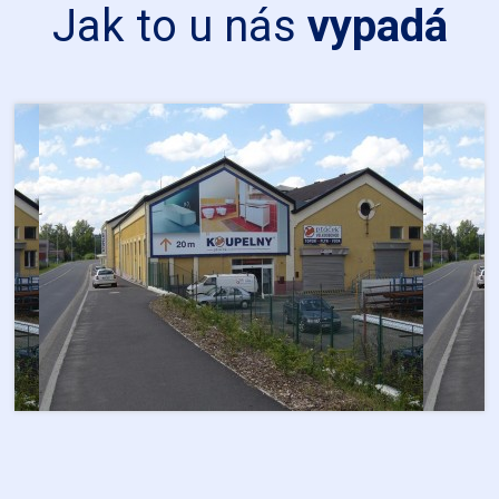
Jak to u nás
vypadá