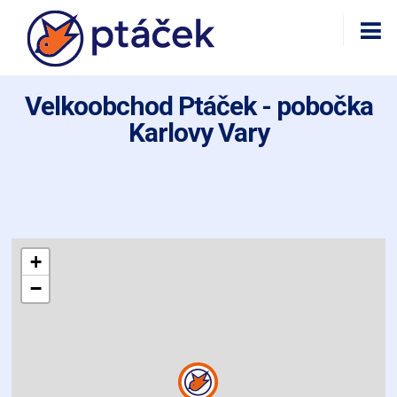
Velkoobchod Ptáček - pobočka
Karlovy Vary
+
−