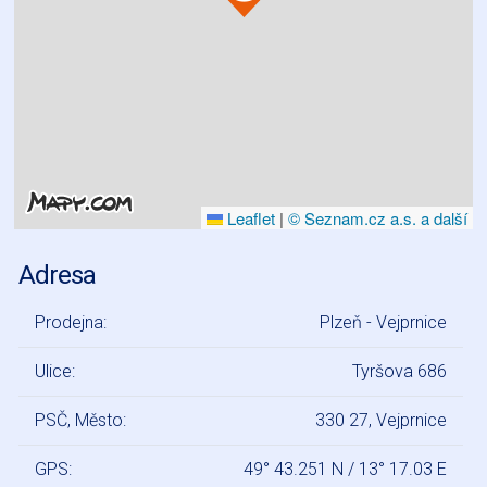
Leaflet
|
© Seznam.cz a.s. a další
Adresa
Prodejna:
Plzeň - Vejprnice
Ulice:
Tyršova 686
PSČ, Město:
330 27, Vejprnice
GPS:
49° 43.251 N / 13° 17.03 E