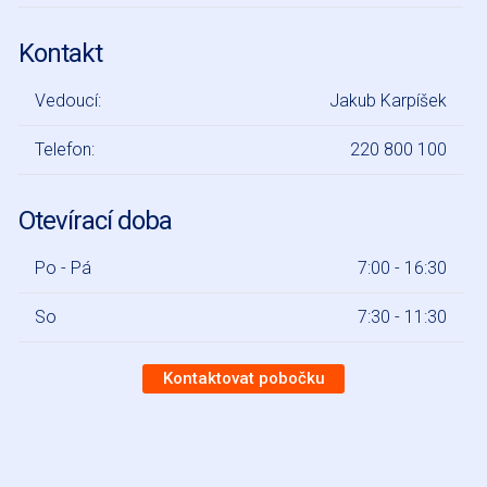
Kontakt
Vedoucí:
Jakub Karpíšek
Telefon:
220 800 100
Otevírací doba
Po - Pá
7:00 - 16:30
So
7:30 - 11:30
Kontaktovat pobočku