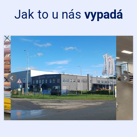
Jak to u nás
vypadá