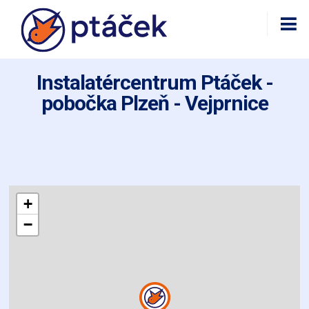
Instalatércentrum Ptáček -
pobočka Plzeň - Vejprnice
+
−