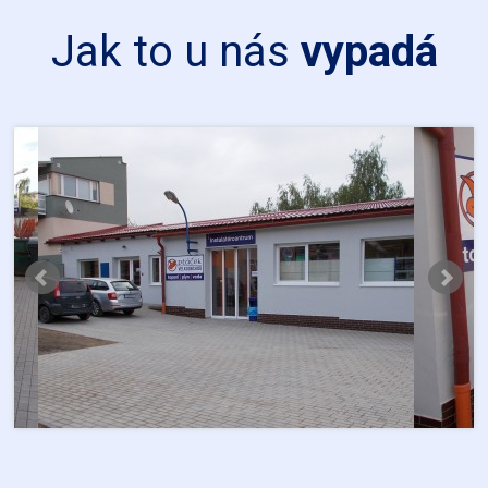
Jak to u nás
vypadá