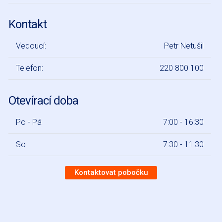
Kontakt
Vedoucí:
Petr Netušil
Telefon:
220 800 100
Otevírací doba
Po - Pá
7:00 - 16:30
So
7:30 - 11:30
Kontaktovat pobočku