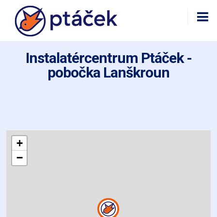
Instalatércentrum Ptáček -
pobočka Lanškroun
+
−