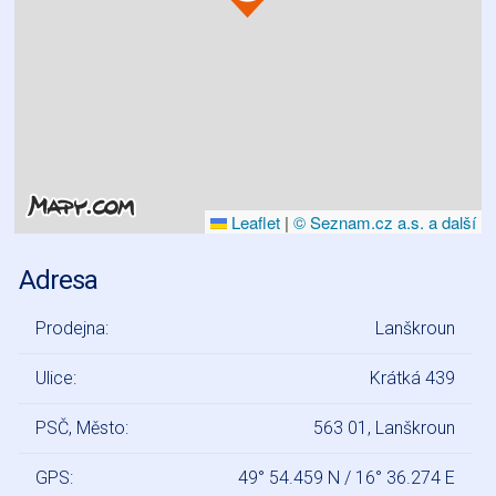
Leaflet
|
© Seznam.cz a.s. a další
Adresa
Prodejna:
Lanškroun
Ulice:
Krátká 439
PSČ, Město:
563 01, Lanškroun
GPS:
49° 54.459 N / 16° 36.274 E