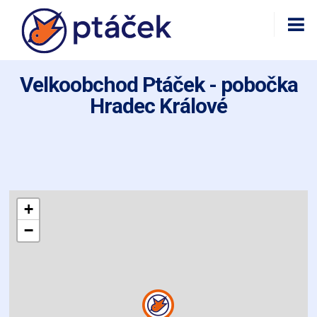
Velkoobchod Ptáček - pobočka
Hradec Králové
+
−