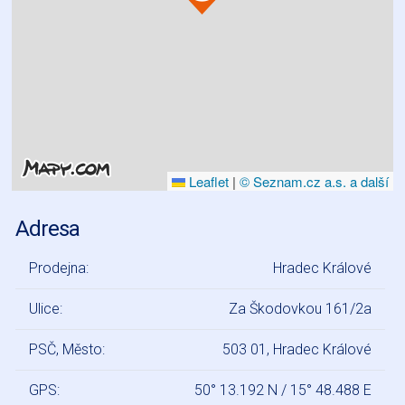
Leaflet
|
© Seznam.cz a.s. a další
Adresa
Prodejna:
Hradec Králové
Ulice:
Za Škodovkou 161/2a
PSČ, Město:
503 01, Hradec Králové
GPS:
50° 13.192 N / 15° 48.488 E