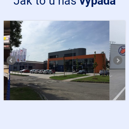
Jak to u nás
vypadá