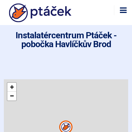
Instalatércentrum Ptáček -
pobočka Havlíčkův Brod
+
−