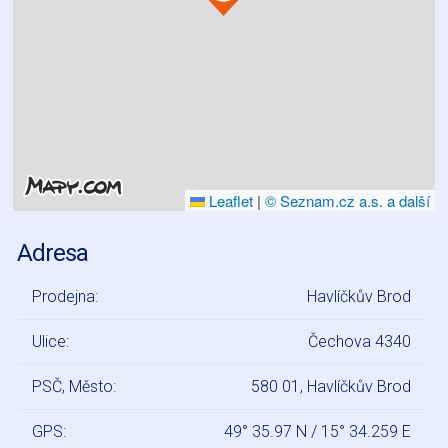
Leaflet
|
© Seznam.cz a.s. a další
Adresa
Prodejna:
Havlíčkův Brod
Ulice:
Čechova 4340
PSČ, Město:
580 01, Havlíčkův Brod
GPS:
49° 35.97 N / 15° 34.259 E