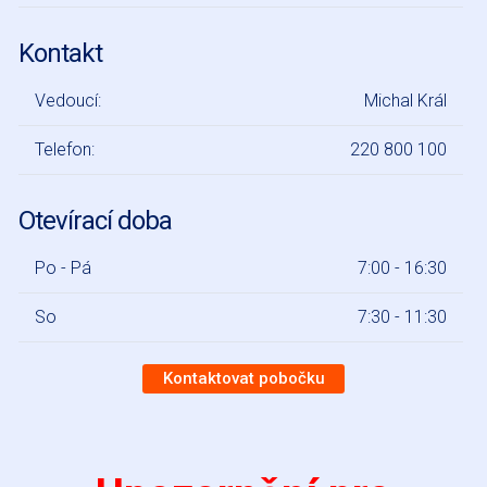
Kontakt
Vedoucí:
Michal Král
Telefon:
220 800 100
Otevírací doba
Po - Pá
7:00 - 16:30
So
7:30 - 11:30
Kontaktovat pobočku