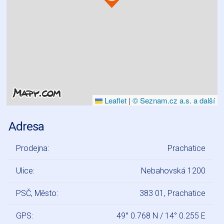
Leaflet
|
© Seznam.cz a.s. a další
Adresa
Prodejna:
Prachatice
Ulice:
Nebahovská 1200
PSČ, Město:
383 01, Prachatice
GPS:
49° 0.768 N / 14° 0.255 E