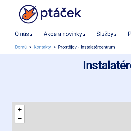
O nás
Akce a novinky
Služby
P
Domů
>
Kontakty
>
Prostějov - Instalatércentrum
Instalaté
+
−