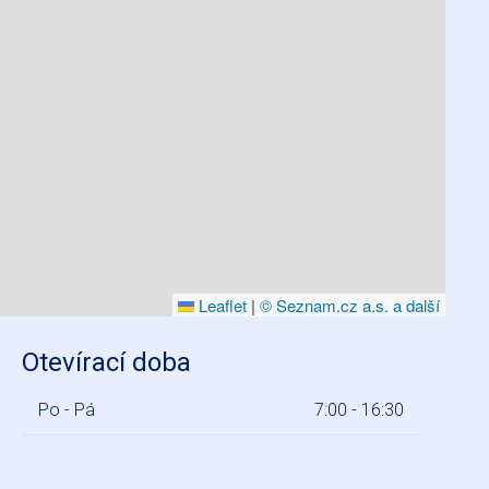
Leaflet
|
© Seznam.cz a.s. a další
Otevírací doba
Po - Pá
7:00 - 16:30