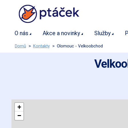
O nás
Akce a novinky
Služby
P
Domů
>
Kontakty
>
Olomouc - Velkoobchod
Velkoo
+
−