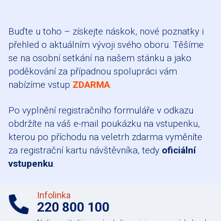
Buďte u toho – získejte náskok, nové poznatky i
přehled o aktuálním vývoji svého oboru. Těšíme
se na osobní setkání na našem stánku a jako
poděkování za případnou spolupráci vám
nabízíme vstup
ZDARMA
.
Po vyplnění registračního formuláře v odkazu
obdržíte na váš e-mail poukázku na vstupenku,
kterou po příchodu na veletrh zdarma vyměníte
za registrační kartu návštěvníka, tedy
oficiální
vstupenku
.
Infolinka
220 800 100