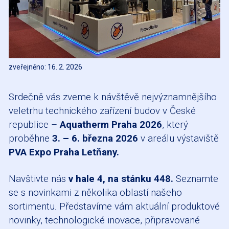
zveřejněno: 16. 2. 2026
Srdečně vás zveme k návštěvě nejvýznamnějšího
veletrhu technického zařízení budov v České
republice –
Aquatherm Praha 2026
, který
proběhne
3. – 6. března 2026
v areálu výstaviště
PVA Expo Praha Letňany.
Navštivte nás
v hale 4, na stánku 448.
Seznamte
se s novinkami z několika oblastí našeho
sortimentu. Představíme vám aktuální produktové
novinky, technologické inovace, připravované