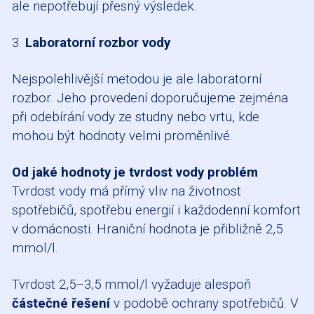
ale nepotřebují přesný výsledek.
3.
Laboratorní rozbor vody
Nejspolehlivější metodou je ale laboratorní
rozbor. Jeho provedení doporučujeme zejména
při odebírání vody ze studny nebo vrtu, kde
mohou být hodnoty velmi proměnlivé.
Od jaké hodnoty je tvrdost vody problém
Tvrdost vody má přímý vliv na životnost
spotřebičů, spotřebu energií i každodenní komfort
v domácnosti. Hraniční hodnota je přibližně 2,5
mmol/l.
Tvrdost 2,5–3,5 mmol/l vyžaduje alespoň
částečné řešení
v podobě ochrany spotřebičů. V