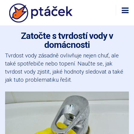
Zatočte s tvrdostí vody v
domácnosti
Tvrdost vody zásadně ovlivňuje nejen chuť, ale
také spotřebiče nebo topení. Naučte se, jak
tvrdost vody zjistit, jaké hodnoty sledovat a také
jak tuto problematiku řešit.