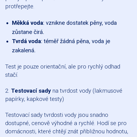
protřepejte.
Měkká voda
: vznikne dostatek pěny, voda
zůstane čirá.
Tvrdá voda
: téměř žádná pěna, voda je
zakalená.
Test je pouze orientační, ale pro rychlý odhad
stačí.
2.
Testovací sady
na tvrdost vody (lakmusové
papírky, kapkové testy)
Testovací sady tvrdosti vody jsou snadno
dostupné, cenově výhodné a rychlé. Hodí se pro
domácnosti, které chtějí znát přibližnou hodnotu,