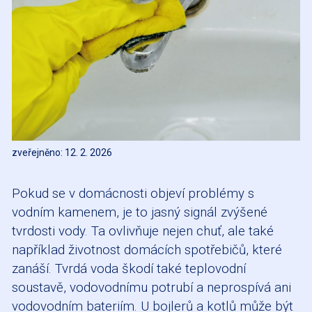
zveřejněno: 12. 2. 2026
Pokud se v domácnosti objeví problémy s
vodním kamenem, je to jasný signál zvýšené
tvrdosti vody. Ta ovlivňuje nejen chuť, ale také
například životnost domácích spotřebičů, které
zanáší. Tvrdá voda škodí také teplovodní
soustavě, vodovodnímu potrubí a neprospívá ani
vodovodním bateriím. U bojlerů a kotlů může být