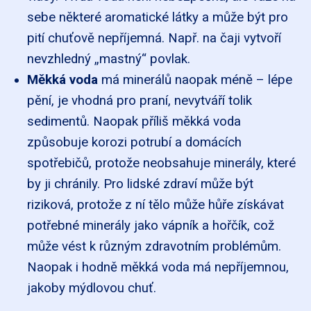
sebe některé aromatické látky a může být pro
pití chuťově nepříjemná. Např. na čaji vytvoří
nevzhledný „mastný“ povlak.
Měkká voda
má minerálů naopak méně – lépe
pění, je vhodná pro praní, nevytváří tolik
sedimentů. Naopak příliš měkká voda
způsobuje korozi potrubí a domácích
spotřebičů, protože neobsahuje minerály, které
by ji chránily. Pro lidské zdraví může být
riziková, protože z ní tělo může hůře získávat
potřebné minerály jako vápník a hořčík, což
může vést k různým zdravotním problémům.
Naopak i hodně měkká voda má nepříjemnou,
jakoby mýdlovou chuť.