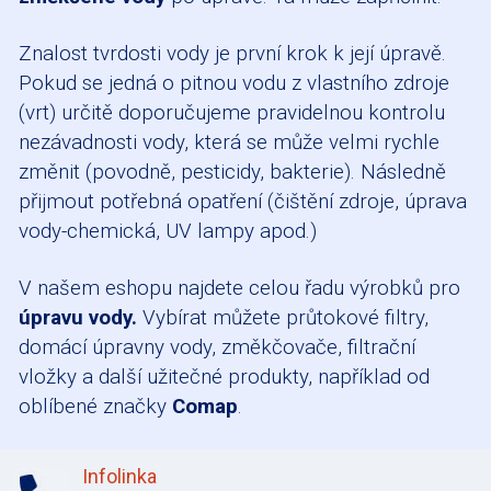
Znalost tvrdosti vody je první krok k její úpravě.
Pokud se jedná o pitnou vodu z vlastního zdroje
(vrt) určitě doporučujeme pravidelnou kontrolu
nezávadnosti vody, která se může velmi rychle
změnit (povodně, pesticidy, bakterie). Následně
přijmout potřebná opatření (čištění zdroje, úprava
vody-chemická, UV lampy apod.)
V našem eshopu najdete celou řadu výrobků pro
úpravu vody
.
Vybírat můžete průtokové filtry,
domácí úpravny vody, změkčovače, filtrační
vložky a další užitečné produkty, například od
oblíbené značky
Comap
.
Infolinka