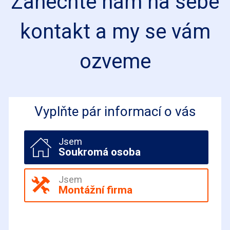
Zanechte nám na sebe
kontakt a my se vám
ozveme
Vyplňte pár informací o vás
Jsem
Soukromá osoba
Jsem
Montážní firma