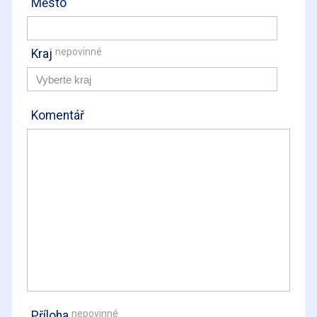
Město
nepovinné
Kraj
Komentář
nepovinné
Příloha