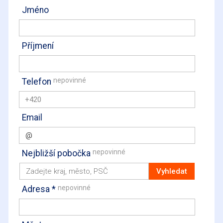
Jméno
Příjmení
nepovinné
Telefon
+420
Email
nepovinné
Nejbližší pobočka
nepovinné
Adresa *