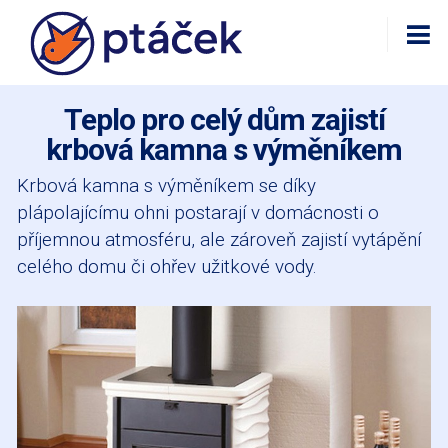
Teplo pro celý dům zajistí
krbová kamna s výměníkem
Krbová kamna s výměníkem se díky
plápolajícímu ohni postarají v domácnosti o
příjemnou atmosféru, ale zároveň zajistí vytápění
celého domu či ohřev užitkové vody.