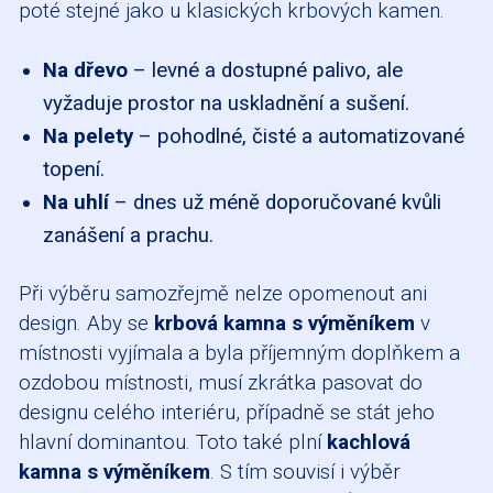
poté stejné jako u klasických krbových kamen.
Na dřevo
– levné a dostupné palivo, ale
vyžaduje prostor na uskladnění a sušení.
Na pelety
– pohodlné, čisté a automatizované
topení.
Na uhlí
– dnes už méně doporučované kvůli
zanášení a prachu.
Při výběru samozřejmě nelze opomenout ani
design. Aby se
krbová kamna s výměníkem
v
místnosti vyjímala a byla příjemným doplňkem a
ozdobou místnosti, musí zkrátka pasovat do
designu celého interiéru, případně se stát jeho
hlavní dominantou. Toto také plní
kachlová
kamna s výměníkem
. S tím souvisí i výběr