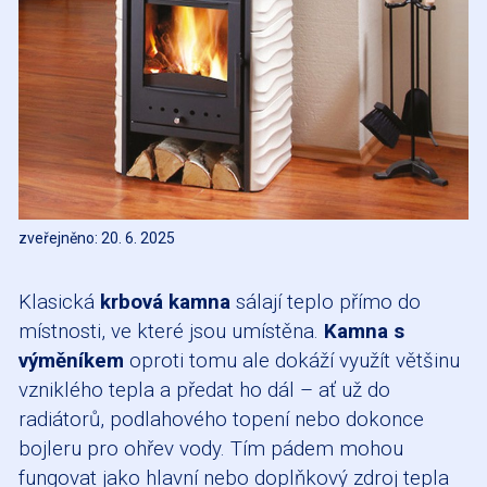
zveřejněno: 20. 6. 2025
Klasická
krbová kamna
sálají teplo přímo do
místnosti, ve které jsou umístěna.
Kamna s
výměníkem
oproti tomu ale dokáží využít většinu
vzniklého tepla a předat ho dál – ať už do
radiátorů, podlahového topení nebo dokonce
bojleru pro ohřev vody. Tím pádem mohou
fungovat jako hlavní nebo doplňkový zdroj tepla