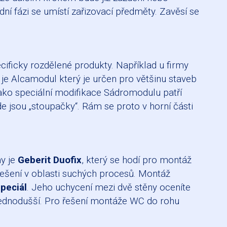
ní fázi se umístí zařizovací předměty. Zavěsí se
ificky rozdělené produkty. Například u firmy
je Alcamodul který je určen pro většinu staveb
ko speciální modifikace Sádromodulu patří
e jsou „stoupačky“. Rám se proto v horní části
y je
Geberit Duofix
, který se hodí pro montáž
řešení v oblasti suchých procesů. Montáž
peciál
. Jeho uchycení mezi dvě stěny oceníte
 jednodušší. Pro řešení montáže WC do rohu