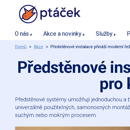
O nás
Akce a novinky
Služby
P
Domů
>
Akce
>
Předstěnové instalace přináší moderní řeš
Předstěnové ins
pro 
Předstěnové systémy umožňují jednoduchou a bez
univerzálně použitelných, samonosných montážn
suchým nebo mokrým procesem.