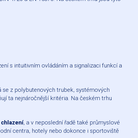
í s intuitivním ovládáním a signalizaci funkcí a
á se z polybutenových trubek, systémových
í ta nejnáročnější kritéria. Na českém trhu
 chlazení
, a v neposlední řadě také průmyslové
odní centra, hotely nebo dokonce i sportoviště