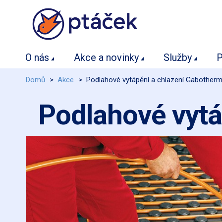
O nás
Akce a novinky
Služby
P
Domů
>
Akce
>
Podlahové vytápění a chlazení Gabother
Podlahové vyt