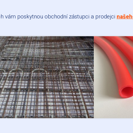
ch vám poskytnou obchodní zástupci a prodejci
našeh