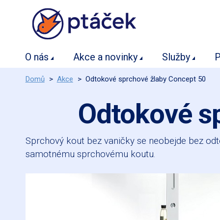
O nás
Akce a novinky
Služby
P
Domů
>
Akce
>
Odtokové sprchové žlaby Concept 50
Odtokové s
Sprchový kout bez vaničky se neobejde bez odt
samotnému sprchovému koutu.