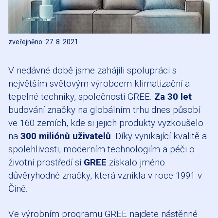
zveřejněno: 27. 8. 2021
V nedávné době jsme zahájili spolupráci s
největším světovým výrobcem klimatizační a
tepelné techniky, společností GREE.
Za 30 let
budování značky na globálním trhu dnes působí
ve 160 zemích, kde si jejich produkty vyzkoušelo
na
300 miliónů uživatelů
. Díky vynikající kvalitě a
spolehlivosti, moderním technologiím a péči o
životní prostředí si
GREE
získalo jméno
důvěryhodné značky, která vznikla v roce 1991 v
Číně.
Ve výrobním programu GREE najdete nástěnné