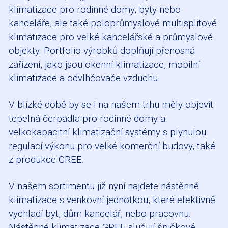
klimatizace pro rodinné domy, byty nebo
kanceláře, ale také poloprůmyslové multisplitové
klimatizace pro velké kancelářské a průmyslové
objekty. Portfolio výrobků doplňují přenosná
zařízení, jako jsou okenní klimatizace, mobilní
klimatizace a odvlhčovače vzduchu.
V blízké době by se i na našem trhu měly objevit
tepelná čerpadla pro rodinné domy a
velkokapacitní klimatizační systémy s plynulou
regulací výkonu pro velké komerční budovy, také
z produkce GREE.
V našem sortimentu již nyní najdete nástěnné
klimatizace s venkovní jednotkou, které efektivně
vychladí byt, dům kancelář, nebo pracovnu.
Nástěnné klimatizace GREE slučují špičkové