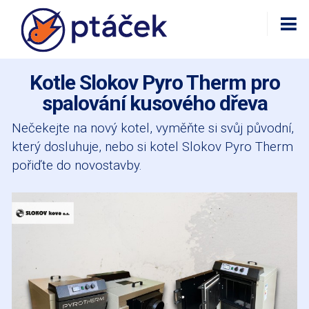
Kotle Slokov Pyro Therm pro
spalování kusového dřeva
Nečekejte na nový kotel, vyměňte si svůj původní,
který dosluhuje, nebo si kotel Slokov Pyro Therm
pořiďte do novostavby.