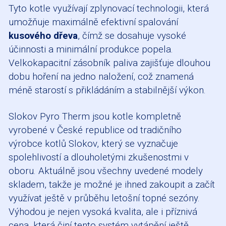
Tyto kotle využívají zplynovací technologii, která
umožňuje maximálně efektivní spalování
kusového dřeva
, čímž se dosahuje vysoké
účinnosti a minimální produkce popela.
Velkokapacitní zásobník paliva zajišťuje dlouhou
dobu hoření na jedno naložení, což znamená
méně starostí s přikládáním a stabilnější výkon.
Slokov Pyro Therm jsou kotle kompletně
vyrobené v České republice od tradičního
výrobce kotlů Slokov, který se vyznačuje
spolehlivostí a dlouholetými zkušenostmi v
oboru. Aktuálně jsou všechny uvedené modely
skladem, takže je možné je ihned zakoupit a začít
využívat ještě v průběhu letošní topné sezóny.
Výhodou je nejen vysoká kvalita, ale i příznivá
cena, která činí tento systém vytápění ještě