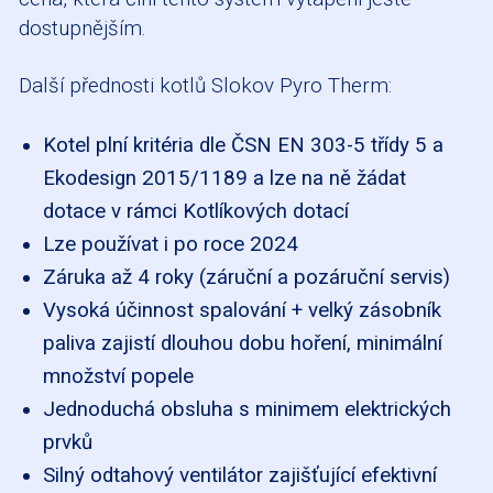
dostupnějším.
Další přednosti kotlů Slokov Pyro Therm:
Kotel plní kritéria dle ČSN EN 303-5 třídy 5 a
Ekodesign 2015/1189 a lze na ně žádat
dotace v rámci Kotlíkových dotací
Lze používat i po roce 2024
Záruka až 4 roky (záruční a pozáruční servis)
Vysoká účinnost spalování + velký zásobník
paliva zajistí dlouhou dobu hoření, minimální
množství popele
Jednoduchá obsluha s minimem elektrických
prvků
Silný odtahový ventilátor zajišťující efektivní