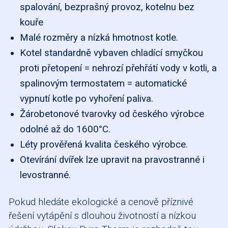
spalování, bezprašný provoz, kotelnu bez
kouře
Malé rozměry a nízká hmotnost kotle.
Kotel standardně vybaven chladící smyčkou
proti přetopení = nehrozí přehřátí vody v kotli, a
spalinovým termostatem = automatické
vypnutí kotle po vyhoření paliva.
Žárobetonové tvarovky od českého výrobce
odolné až do 1600°C.
Léty prověřená kvalita českého výrobce.
Otevírání dvířek lze upravit na pravostranné i
levostranné.
Pokud hledáte ekologické a cenově příznivé
řešení vytápění s dlouhou životností a nízkou